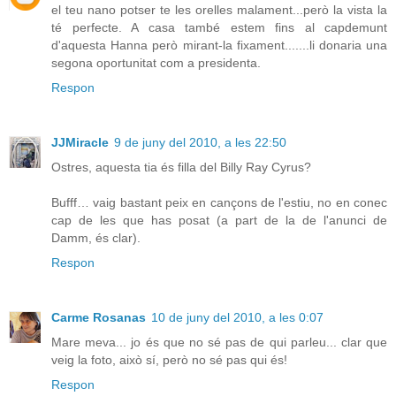
el teu nano potser te les orelles malament...però la vista la
té perfecte. A casa també estem fins al capdemunt
d'aquesta Hanna però mirant-la fixament.......li donaria una
segona oportunitat com a presidenta.
Respon
JJMiracle
9 de juny del 2010, a les 22:50
Ostres, aquesta tia és filla del Billy Ray Cyrus?
Bufff… vaig bastant peix en cançons de l'estiu, no en conec
cap de les que has posat (a part de la de l'anunci de
Damm, és clar).
Respon
Carme Rosanas
10 de juny del 2010, a les 0:07
Mare meva... jo és que no sé pas de qui parleu... clar que
veig la foto, això sí, però no sé pas qui és!
Respon