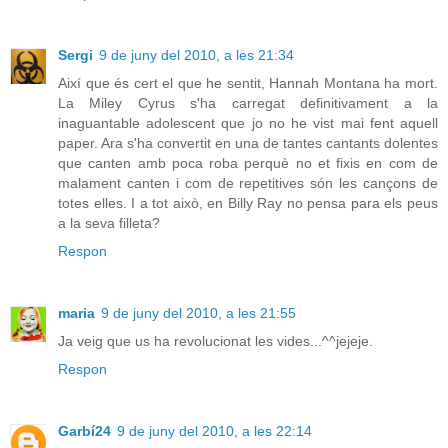
Sergi
9 de juny del 2010, a les 21:34
Així que és cert el que he sentit, Hannah Montana ha mort.
La Miley Cyrus s'ha carregat definitivament a la
inaguantable adolescent que jo no he vist mai fent aquell
paper. Ara s'ha convertit en una de tantes cantants dolentes
que canten amb poca roba perquè no et fixis en com de
malament canten i com de repetitives són les cançons de
totes elles. I a tot això, en Billy Ray no pensa para els peus
a la seva filleta?
Respon
maria
9 de juny del 2010, a les 21:55
Ja veig que us ha revolucionat les vides...^^jejeje.
Respon
Garbí24
9 de juny del 2010, a les 22:14