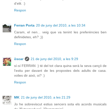
d'elit. :)
Respon
Ferran Porta
20 de juny del 2010, a les 10:34
Caram, el nen... veig que va tenint les preferències ben
definidetes, eh? ;))
Respon
òscar
21 de juny del 2010, a les 9:29
sí-sí FERRAN :) té del tot clara quina serà la seva cançó de
l'estiu per davant de les propostes dels adults de casa.
volies dir això, oi? :)
Respon
MK
21 de juny del 2010, a les 21:29
Jo he sobreviscut estius sencers sota els acords musicals