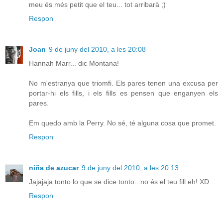
meu és més petit que el teu... tot arribarà ;)
Respon
Joan
9 de juny del 2010, a les 20:08
Hannah Marr... dic Montana!
No m'estranya que triomfi. Els pares tenen una excusa per
portar-hi els fills, i els fills es pensen que enganyen els
pares.
Em quedo amb la Perry. No sé, té alguna cosa que promet.
Respon
niña de azucar
9 de juny del 2010, a les 20:13
Jajajaja tonto lo que se dice tonto...no és el teu fill eh! XD
Respon