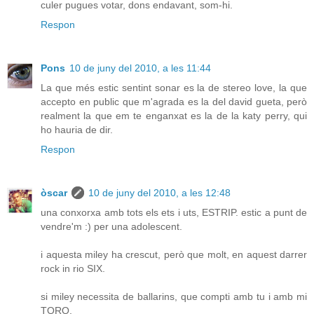
culer pugues votar, dons endavant, som-hi.
Respon
Pons
10 de juny del 2010, a les 11:44
La que més estic sentint sonar es la de stereo love, la que
accepto en public que m'agrada es la del david gueta, però
realment la que em te enganxat es la de la katy perry, qui
ho hauria de dir.
Respon
òscar
10 de juny del 2010, a les 12:48
una conxorxa amb tots els ets i uts, ESTRIP. estic a punt de
vendre'm :) per una adolescent.
i aquesta miley ha crescut, però que molt, en aquest darrer
rock in rio SIX.
si miley necessita de ballarins, que compti amb tu i amb mi
TORO.