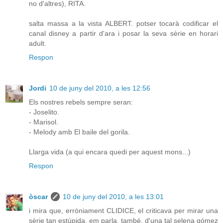
no d'altres), RITA.
salta massa a la vista ALBERT. potser tocarà codificar el
canal disney a partir d'ara i posar la seva sèrie en horari
adult.
Respon
Jordi
10 de juny del 2010, a les 12:56
Els nostres rebels sempre seran:
- Joselito.
- Marisol.
- Melody amb El baile del gorila.
Llarga vida (a qui encara quedi per aquest mons...)
Respon
òscar
10 de juny del 2010, a les 13:01
i mira que, erròniament CLIDICE, el criticava per mirar una
sèrie tan estúpida. em parla, també, d'una tal selena gómez