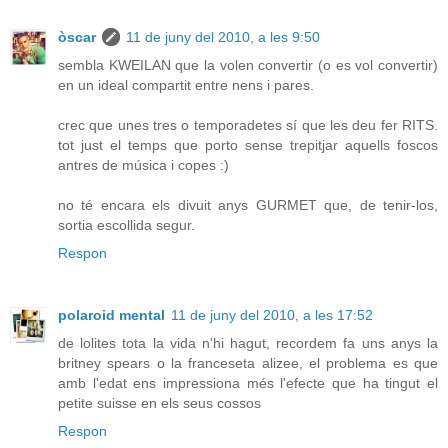
òscar
11 de juny del 2010, a les 9:50
sembla KWEILAN que la volen convertir (o es vol convertir)
en un ideal compartit entre nens i pares.
crec que unes tres o temporadetes sí que les deu fer RITS.
tot just el temps que porto sense trepitjar aquells foscos
antres de música i copes :)
no té encara els divuit anys GURMET que, de tenir-los,
sortia escollida segur.
Respon
polaroid mental
11 de juny del 2010, a les 17:52
de lolites tota la vida n'hi hagut, recordem fa uns anys la
britney spears o la franceseta alizee, el problema es que
amb l'edat ens impressiona més l'efecte que ha tingut el
petite suisse en els seus cossos
Respon