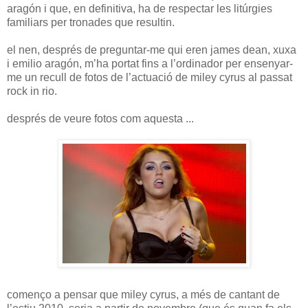
aragón i que, en definitiva, ha de respectar les litúrgies
familiars per tronades que resultin.
el nen, després de preguntar-me qui eren james dean, xuxa
i emilio aragón, m’ha portat fins a l’ordinador per ensenyar-
me un recull de fotos de l’actuació de miley cyrus al passat
rock in rio.
després de veure fotos com aquesta ...
començo a pensar que miley cyrus, a més de cantant de