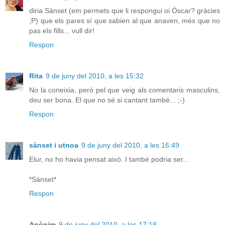
diria Sànset (em permets que li respongui oi Òscar? gràcies
;P) que els pares sí que sabien al que anaven, més que no
pas els fills... vull dir!
Respon
Rita
9 de juny del 2010, a les 15:32
No la coneixia, però pel que veig als comentaris masculins,
deu ser bona. El que no sé si cantant també... ;-)
Respon
sànset i utnoa
9 de juny del 2010, a les 16:49
Elur, no ho havia pensat això. I també podria ser...
*Sànset*
Respon
Anònim
9 de juny del 2010, a les 17:18