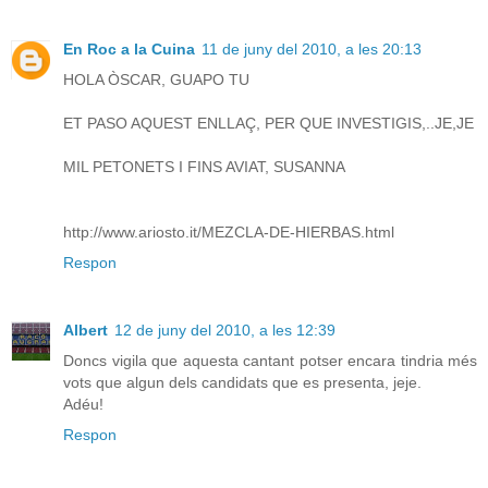
En Roc a la Cuina
11 de juny del 2010, a les 20:13
HOLA ÒSCAR, GUAPO TU
ET PASO AQUEST ENLLAÇ, PER QUE INVESTIGIS,..JE,JE
MIL PETONETS I FINS AVIAT, SUSANNA
http://www.ariosto.it/MEZCLA-DE-HIERBAS.html
Respon
Albert
12 de juny del 2010, a les 12:39
Doncs vigila que aquesta cantant potser encara tindria més
vots que algun dels candidats que es presenta, jeje.
Adéu!
Respon