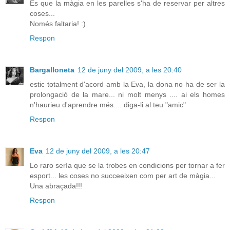
És que la màgia en les parelles s'ha de reservar per altres
coses...
Només faltaria! :)
Respon
Bargalloneta
12 de juny del 2009, a les 20:40
estic totalment d'acord amb la Eva, la dona no ha de ser la
prolongació de la mare... ni molt menys .... ai els homes
n'haurieu d'aprendre més.... diga-li al teu "amic"
Respon
Eva
12 de juny del 2009, a les 20:47
Lo raro sería que se la trobes en condicions per tornar a fer
esport... les coses no succeeixen com per art de màgia...
Una abraçada!!!
Respon