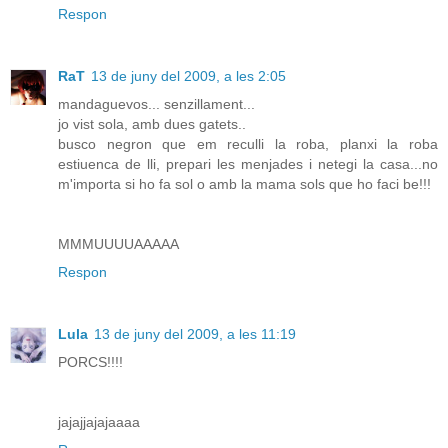
Respon
RaT
13 de juny del 2009, a les 2:05
mandaguevos... senzillament...
jo vist sola, amb dues gatets..
busco negron que em reculli la roba, planxi la roba
estiuenca de lli, prepari les menjades i netegi la casa...no
m'importa si ho fa sol o amb la mama sols que ho faci be!!!
MMMUUUUAAAAA
Respon
Lula
13 de juny del 2009, a les 11:19
PORCS!!!!
jajajjajajaaaa