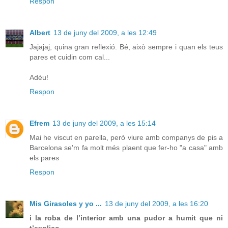
Respon
Albert
13 de juny del 2009, a les 12:49
Jajajaj, quina gran reflexió. Bé, això sempre i quan els teus
pares et cuidin com cal...
Adéu!
Respon
Efrem
13 de juny del 2009, a les 15:14
Mai he viscut en parella, però viure amb companys de pis a
Barcelona se'm fa molt més plaent que fer-ho "a casa" amb
els pares
Respon
Mis Girasoles y yo ...
13 de juny del 2009, a les 16:20
i la roba de l’interior amb una pudor a humit que ni
t’explico