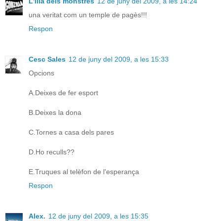
L'illa dels monstres
12 de juny del 2009, a les 14:24
una veritat com un temple de pagès!!!
Respon
Cesc Sales
12 de juny del 2009, a les 15:33
Opcions
A.Deixes de fer esport
B.Deixes la dona
C.Tornes a casa dels pares
D.Ho reculls??
E.Truques al telèfon de l'esperança
Respon
Alex.
12 de juny del 2009, a les 15:35