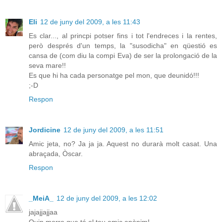
Eli
12 de juny del 2009, a les 11:43
Es clar..., al princpi potser fins i tot l'endreces i la rentes,
però després d'un temps, la "susodicha" en qüestió es
cansa de (com diu la compi Eva) de ser la prolongació de la
seva mare!!
Es que hi ha cada personatge pel mon, que deunidó!!!
;-D
Respon
Jordicine
12 de juny del 2009, a les 11:51
Amic jeta, no? Ja ja ja. Aquest no durarà molt casat. Una
abraçada, Òscar.
Respon
_MeiA_
12 de juny del 2009, a les 12:02
jajajjajjaa