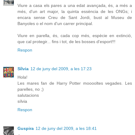
Viure a casa els pares a una edat avançada, és, a més a
més, d'un art major, la quinta essència de les ONGs; i
encara sense Creu de Sant Jordi, bust al Museu de
Banyoles o el nom d'un carrer principal.
Viure en parella, és, cada cop més, espècie en extinció,
que cal protegir... fins i tot, de les bosses d'esport!!!
Respon
Sílvia
12 de juny del 2009, a les 17:23
Hola!
Les mares fan de Harry Potter mooooltes vegades. Les
parelles, no ;)
salutacions
sílvia
Respon
Guspira
12 de juny del 2009, a les 18:41