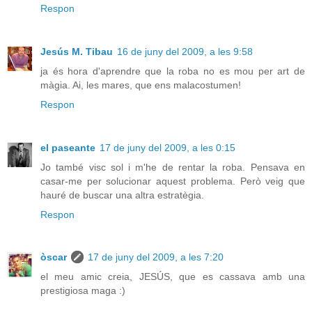
Respon
Jesús M. Tibau
16 de juny del 2009, a les 9:58
ja és hora d'aprendre que la roba no es mou per art de
màgia. Ai, les mares, que ens malacostumen!
Respon
el paseante
17 de juny del 2009, a les 0:15
Jo també visc sol i m'he de rentar la roba. Pensava en
casar-me per solucionar aquest problema. Però veig que
hauré de buscar una altra estratègia.
Respon
òscar
17 de juny del 2009, a les 7:20
el meu amic creia, JESÚS, que es cassava amb una
prestigiosa maga :)