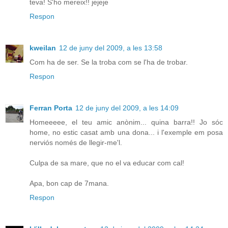
teva! S'ho mereix!! jejeje
Respon
kweilan
12 de juny del 2009, a les 13:58
Com ha de ser. Se la troba com se l'ha de trobar.
Respon
Ferran Porta
12 de juny del 2009, a les 14:09
Homeeeee, el teu amic anònim... quina barra!! Jo sóc
home, no estic casat amb una dona... i l'exemple em posa
nerviós només de llegir-me'l.
Culpa de sa mare, que no el va educar com cal!
Apa, bon cap de 7mana.
Respon