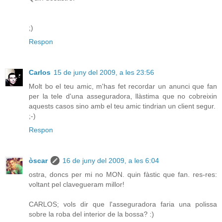
;)
Respon
Carlos
15 de juny del 2009, a les 23:56
Molt bo el teu amic, m'has fet recordar un anunci que fan
per la tele d'una asseguradora, llàstima que no cobreixin
aquests casos sino amb el teu amic tindrian un client segur.
;-)
Respon
òscar
16 de juny del 2009, a les 6:04
ostra, doncs per mi no MON. quin fàstic que fan. res-res:
voltant pel clavegueram millor!
CARLOS; vols dir que l'asseguradora faria una polissa
sobre la roba del interior de la bossa? :)