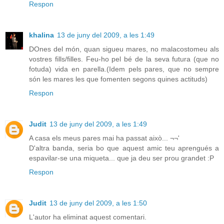
Respon
khalina
13 de juny del 2009, a les 1:49
DOnes del món, quan sigueu mares, no malacostomeu als
vostres fills/filles. Feu-ho pel bé de la seva futura (que no
fotuda) vida en parella.(Idem pels pares, que no sempre
són les mares les que fomenten segons quines actituds)
Respon
Judit
13 de juny del 2009, a les 1:49
A casa els meus pares mai ha passat això... ¬¬'
D'altra banda, seria bo que aquest amic teu aprengués a
espavilar-se una miqueta... que ja deu ser prou grandet :P
Respon
Judit
13 de juny del 2009, a les 1:50
L'autor ha eliminat aquest comentari.