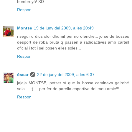
hombreyà! XD
Respon
Montse
19 de juny del 2009, a les 20:49
i segur q dius olor dhumit per no ofendre... jo se de bosses
desport de roba bruta q passen a radioactives amb cartell
oficial i tot i sel posen elles soles...
Respon
òscar
22 de juny del 2009, a les 6:37
jajaja MONTSE, potser sí que la bossa caminava gairebé
sola ... :) ... per fer de parella esportiva del meu amic!!!
Respon